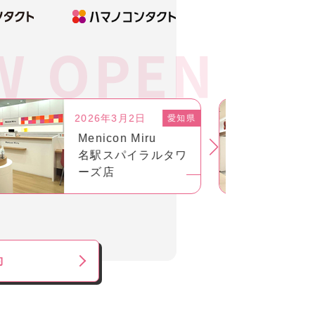
2026年2月20日
鹿児島県
シティコンタクト
鹿児島店
約