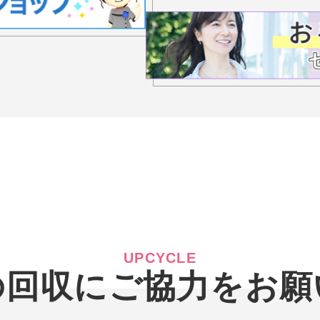
UPCYCLE
の回収に
ご協力をお願