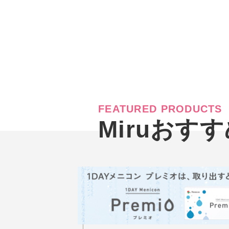
FEATURED PRODUCTS
Miruおす