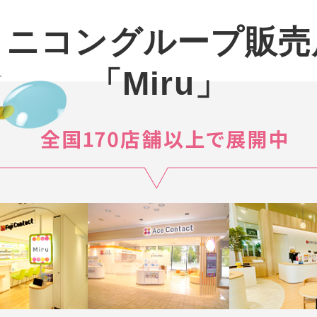
メニコングループ販売
「Miru」