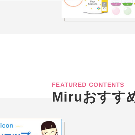
FEATURED CONTENTS
Miruおす